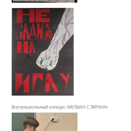
Внутришкольный конкурс «МУЗЫКА С ЭКРАНА»