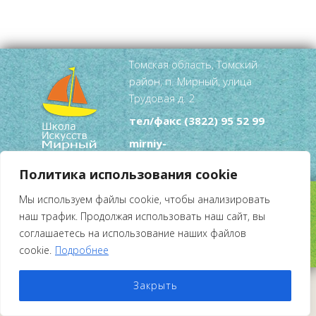
Томская область, Томский
район, п. Мирный, улица
Трудовая д. 2
тел/факс
(3822) 95 52 99
mirniy-
dshi@tomsky.gov70.ru
Политика использования cookie
Мы используем файлы cookie, чтобы анализировать
наш трафик. Продолжая использовать наш сайт, вы
Copyright © 2026
Школа Искусств Мирный
.
Создание сайта
HotProject.ru
соглашаетесь на использование наших файлов
cookie.
Подробнее
Закрыть