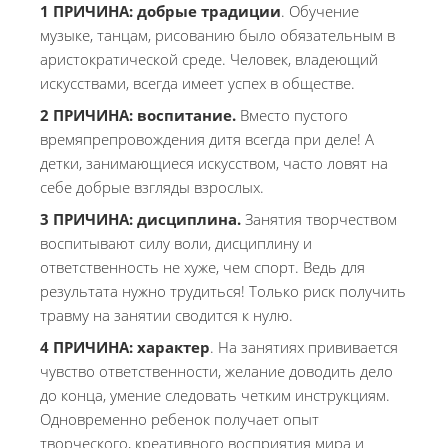
1 ПРИЧИНА:
добрые традиции
. Обучение
музыке, танцам, рисованию было обязательным в
аристократической среде. Человек, владеющий
искусствами, всегда имеет успех в обществе.
2 ПРИЧИНА:
воспитание.
Вместо пустого
времяпрепровождения дитя всегда при деле! А
детки, занимающиеся искусством, часто ловят на
себе добрые взгляды взрослых.
3 ПРИЧИНА:
дисциплина.
Занятия творчеством
воспитывают силу воли, дисциплину и
ответственность не хуже, чем спорт. Ведь для
результата нужно трудиться! Только риск получить
травму на занятии сводится к нулю.
4 ПРИЧИНА:
характер
. На занятиях прививается
чувство ответственности, желание доводить дело
до конца, умение следовать четким инструкциям.
Одновременно ребенок получает опыт
творческого, креативного восприятия мира и