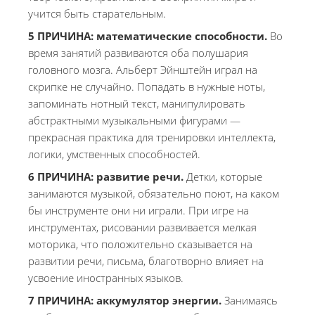
учится быть старательным.
5 ПРИЧИНА:
математические способности.
Во
время занятий развиваются оба полушария
головного мозга. Альберт Эйнштейн играл на
скрипке не случайно. Попадать в нужные ноты,
запоминать нотный текст, манипулировать
абстрактными музыкальными фигурами —
прекрасная практика для тренировки интеллекта,
логики, умственных способностей.
6 ПРИЧИНА:
развитие речи.
Детки, которые
занимаются музыкой, обязательно поют, на каком
бы инструменте они ни играли. При игре на
инструментах, рисовании развивается мелкая
моторика, что положительно сказывается на
развитии речи, письма, благотворно влияет на
усвоение иностранных языков.
7
ПРИЧИНА:
а
ккумулятор энергии.
Занимаясь