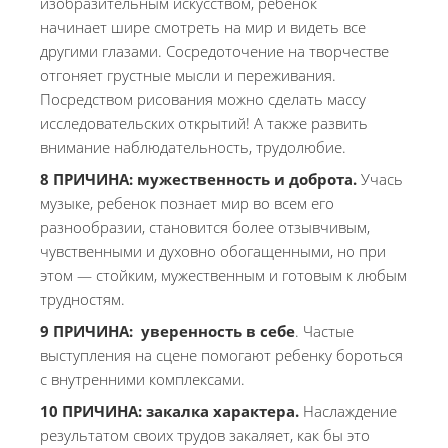
изобразительным искусством, ребенок
начинает шире смотреть на мир и видеть все
другими глазами. Сосредоточение на творчестве
отгоняет грустные мысли и переживания.
Посредством рисования можно сделать массу
исследовательских открытий! А также развить
внимание наблюдательность, трудолюбие.
8 ПРИЧИНА:
мужественность и доброта.
Учась
музыке, ребенок познает мир во всем его
разнообразии, становится более отзывчивым,
чувственными и духовно обогащенными, но при
этом — стойким, мужественным и готовым к любым
трудностям.
9
ПРИЧИНА:
у
веренность в себе
. Частые
выступления на сцене помогают ребенку бороться
с внутренними комплексами.
10 ПРИЧИНА:
закалка характера
.
Наслаждение
результатом своих трудов закаляет, как бы это