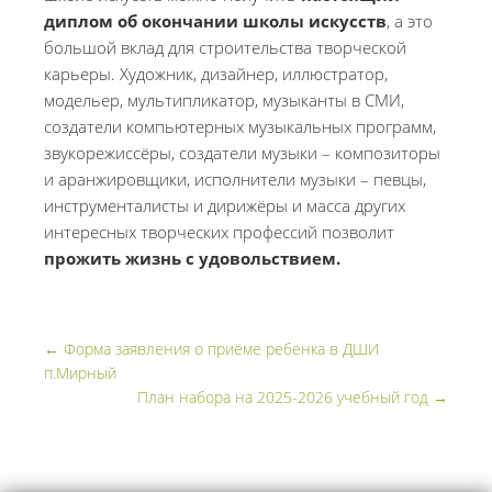
диплом об окончании школы искусств
, а это
большой вклад для строительства творческой
карьеры. Художник, дизайнер, иллюстратор,
модельер, мультипликатор, музыканты в СМИ,
создатели компьютерных музыкальных программ,
звукорежиссёры, создатели музыки – композиторы
и аранжировщики, исполнители музыки – певцы,
инструменталисты и дирижёры и масса других
интересных творческих профессий позволит
прожить жизнь с удовольствием.
←
Форма заявления о приёме ребенка в ДШИ
п.Мирный
План набора на 2025-2026 учебный год
→