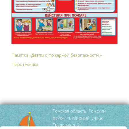
Памятка «Детям о пожарной безопасности.»
Пиротехника
Томская область, Томский
район, п. Мирный, улица
Трудовая д. 2