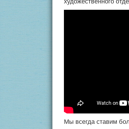
художественного от
Мы всегда ставим бол