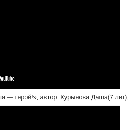
 — герой!», автор: Курынова Даша(7 лет), 