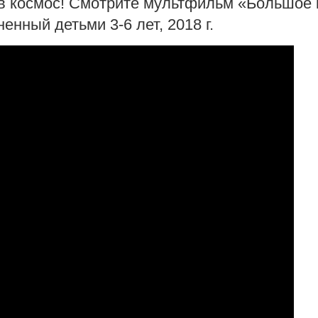
 в космос! Смотрите мультфильм «Большое
нный детьми 3-6 лет, 2018 г.