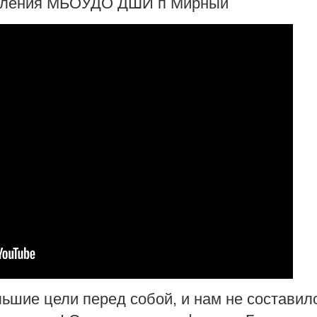
деления МБОУДО ДШИ п Мирный
ьшие цели перед собой, и нам не составил