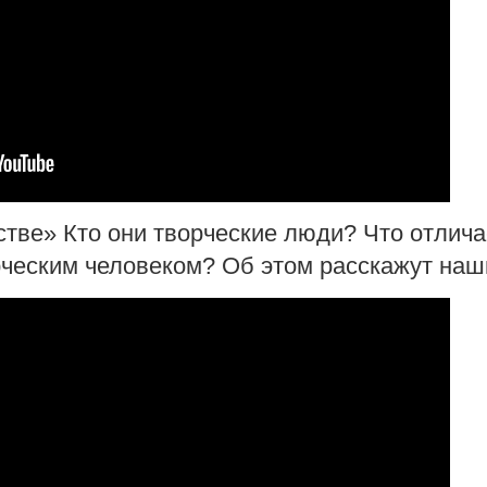
стве» Кто они творческие люди? Что отлича
рческим человеком? Об этом расскажут наши 