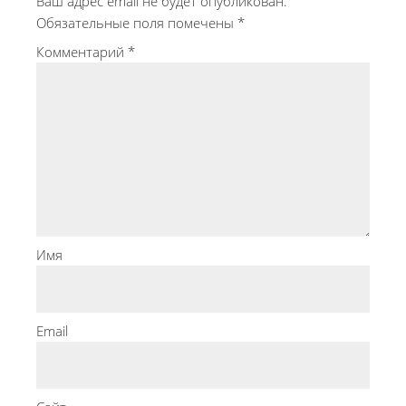
Ваш адрес email не будет опубликован.
Обязательные поля помечены
*
Комментарий
*
Имя
Email