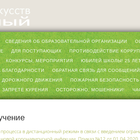
СВЕДЕНИЯ ОБ ОБРАЗОВАТЕЛЬНОЙ ОРГАНИЗАЦИИ
О
ЫЕ
ДЛЯ ПОСТУПАЮЩИХ
ПРОТИВОДЕЙСТВИЕ КОРРУ
КОНКУРСЫ, МЕРОПРИЯТИЯ
ЮБИЛЕЙ ШКОЛЫ! 25 ЛЕТ
 БЛАГОДАРНОСТИ
ОБРАТНАЯ СВЯЗЬ ДЛЯ СООБЩЕНИЙ
 ДОРОЖНОГО ДВИЖЕНИЯ
ПОЖАРНАЯ БЕЗОПАСНОСТЬ
 ЗАПРЕТЕ КУРЕНИЯ
ОСТОРОЖНО, МОШЕННИКИ!
ЧА
учение
 процесса в дистанционный режим» в связи с введением огра
 новой коронавирусной инфекции. Приказ №12 от 01.04.2020.