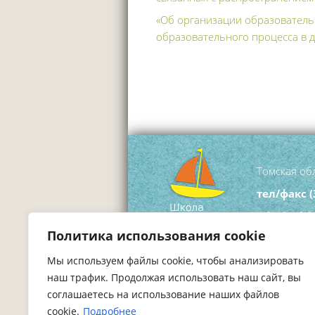
«Об организации образовательн
образовательного процесса в 
Томская обл
тел/факс
(
mirniy-ds
Политика использования cookie
Мы используем файлы cookie, чтобы анализировать
наш трафик. Продолжая использовать наш сайт, вы
соглашаетесь на использование наших файлов
cookie.
Подробнее