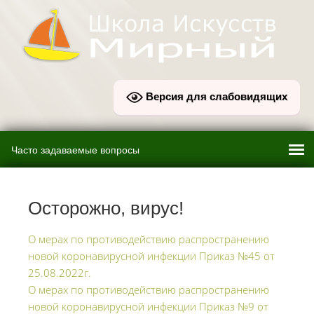
Версия для слабовидящих
Осторожно, вирус!
О мерах по противодействию распространению
новой коронавирусной инфекции Приказ №45 от
25.08.2022г.
О мерах по противодействию распространению
новой коронавирусной инфекции
Приказ №9
от