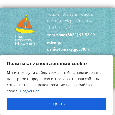
Томская область, Томский
район, п. Мирный, улица
Трудовая д. 2
тел/факс
(3822) 95 52 99
mirniy-
dshi@tomsky.gov70.ru
Политика использования cookie
Copyright © 2026
Школа Искусств Мирный
.
Мы используем файлы cookie, чтобы анализировать
Создание сайта
HotProject.ru
наш трафик. Продолжая использовать наш сайт, вы
соглашаетесь на использование наших файлов
cookie.
Подробнее
Закрыть