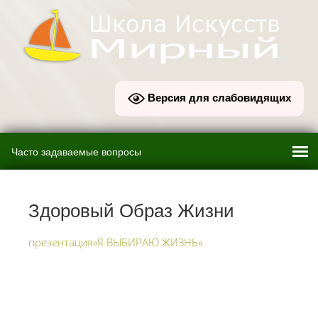
Версия для слабовидящих
Здоровый Образ Жизни
презентация»Я ВЫБИРАЮ ЖИЗНЬ»