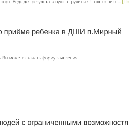
спорт. Ведь для результата нужно трудиться! Только риск …
[По
о приёме ребенка в ДШИ п.Мирный
ь Вы можете скачать форму заявления
юдей с ограниченными возможност