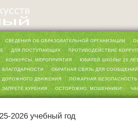
СВЕДЕНИЯ ОБ ОБРАЗОВАТЕЛЬНОЙ ОРГАНИЗАЦИИ
О
ЫЕ
ДЛЯ ПОСТУПАЮЩИХ
ПРОТИВОДЕЙСТВИЕ КОРРУ
КОНКУРСЫ, МЕРОПРИЯТИЯ
ЮБИЛЕЙ ШКОЛЫ! 25 ЛЕТ
 БЛАГОДАРНОСТИ
ОБРАТНАЯ СВЯЗЬ ДЛЯ СООБЩЕНИЙ
 ДОРОЖНОГО ДВИЖЕНИЯ
ПОЖАРНАЯ БЕЗОПАСНОСТЬ
 ЗАПРЕТЕ КУРЕНИЯ
ОСТОРОЖНО, МОШЕННИКИ!
ЧА
25-2026 учебный год