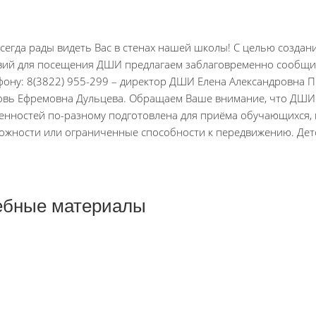
сегда рады видеть Вас в стенах нашей школы! С целью созда
вий для посещения ДШИ предлагаем заблаговременно сообщит
фону: 8(3822) 955-299 – директор ДШИ Елена Александровна 
вь Ефремовна Дульцева. Обращаем Ваше внимание, что ДШИ в
енностей по-разному подготовлена для приёма обучающихся
ожности или ограниченные способности к передвижению. Дет
чебные материалы