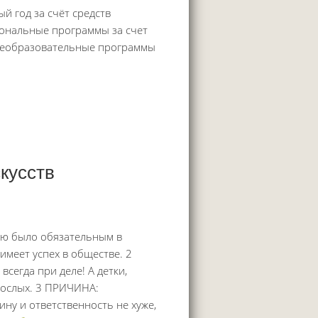
 год за счёт средств
иональные программы за счет
щеобразовательные программы
скусств
ию было обязательным в
имеет успех в обществе. 2
сегда при деле! А детки,
рослых. 3 ПРИЧИНА:
ну и ответственность не хуже,