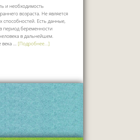
ть и необходимость
аннего возраста. Не является
 способностей. Есть данные,
в период беременности
человека в дальнейшем.
е века …
[Подробнее...]