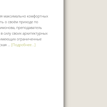
ния максимально комфортных
ь о своём приходе по
Пимонова, преподаватель
 силу своих архитектурных
, имеющих ограниченные
ская …
[Подробнее...]