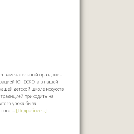
ет замечательный праздник –
изацией ЮНЕСКО, а в нашей
нашей детской школе искусств
 традицией приходить на
ытого урока была
много …
[Подробнее...]