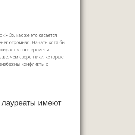
к!» Ох, как же это касается
енег огромная. Начать хотя бы
ожирает много времени.
ьше, чем сверстники, которые
Неизбежны конфликты с
е лауреаты имеют