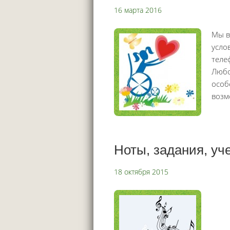
16 марта 2016
Мы в
усло
теле
Любо
особ
возм
Ноты, задания, у
18 октября 2015