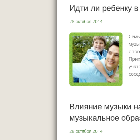
Идти ли ребенку в
28 октября 2014
Семь
музы
с то
Прих
учат
сосе
Влияние музыки н
музыкальное обра
28 октября 2014