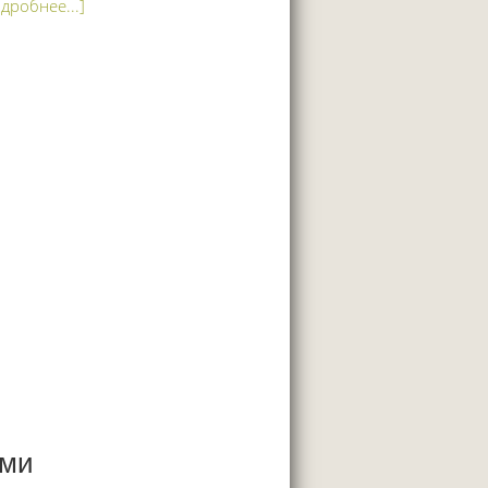
дробнее...]
ями