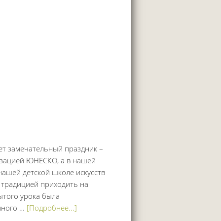
ет замечательный праздник –
изацией ЮНЕСКО, а в нашей
нашей детской школе искусств
 традицией приходить на
ытого урока была
много …
[Подробнее...]