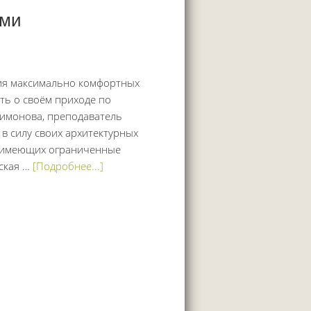
ями
ния максимально комфортных
ь о своём приходе по
Пимонова, преподаватель
 силу своих архитектурных
, имеющих ограниченные
ская …
[Подробнее...]