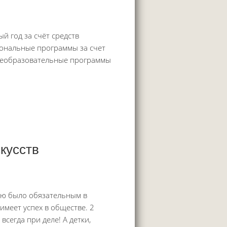
 год за счёт средств
иональные программы за счет
щеобразовательные программы
скусств
ию было обязательным в
имеет успех в обществе. 2
сегда при деле! А детки,