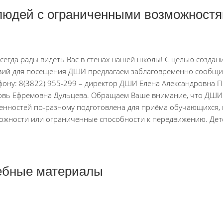
юдей с ограниченными возможност
сегда рады видеть Вас в стенах нашей школы! С целью созда
вий для посещения ДШИ предлагаем заблаговременно сообщит
фону: 8(3822) 955-299 – директор ДШИ Елена Александровна 
вь Ефремовна Дульцева. Обращаем Ваше внимание, что ДШИ в
енностей по-разному подготовлена для приёма обучающихся
ожности или ограниченные способности к передвижению. Дет
чебные материалы