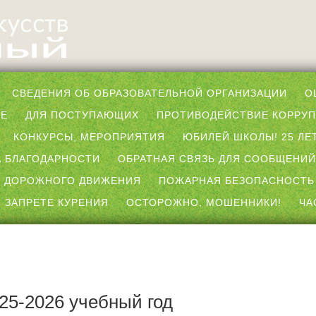
СВЕДЕНИЯ ОБ ОБРАЗОВАТЕЛЬНОЙ ОРГАНИЗАЦИИ
О
ЫЕ
ДЛЯ ПОСТУПАЮЩИХ
ПРОТИВОДЕЙСТВИЕ КОРРУ
КОНКУРСЫ, МЕРОПРИЯТИЯ
ЮБИЛЕЙ ШКОЛЫ! 25 ЛЕТ
 БЛАГОДАРНОСТИ
ОБРАТНАЯ СВЯЗЬ ДЛЯ СООБЩЕНИЙ
 ДОРОЖНОГО ДВИЖЕНИЯ
ПОЖАРНАЯ БЕЗОПАСНОСТЬ
 ЗАПРЕТЕ КУРЕНИЯ
ОСТОРОЖНО, МОШЕННИКИ!
ЧА
25-2026 учебный год