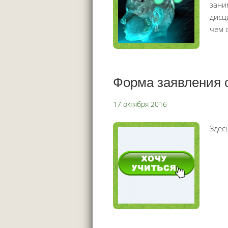
зани
дисц
чем 
Форма заявления 
17 октября 2016
Здес